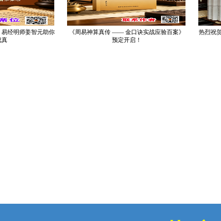
经明师姜智元助你
《周易神算真传 —— 金口诀实战应验百案》
热烈祝贺｜
预定开启！