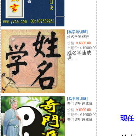
[易学培训班]
姓名学速成班
价格:
￥6800.00
市场价:
￥10000.00
姓名学速成
班
......
[易学培训班]
奇门遁甲速成班
价格:
￥6000.00
市场价:
￥16000.00
现任
奇门遁甲速成班
本院高