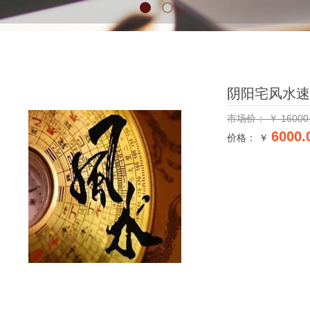
阴阳宅风水速
市场价：
￥
16000
6000.
价格： ￥