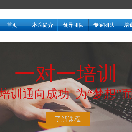
首页
本院简介
领导团队
专家团队
培
一对一培训
培训通向成功 为“梦想”
了解课程