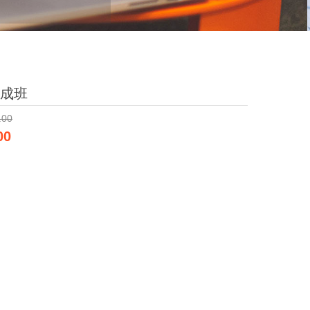
成班
.00
00