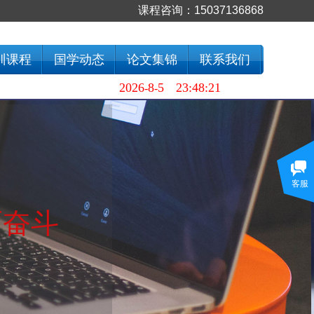
课程咨询：
15037136868
训课程
国学动态
论文集锦
联系我们
2026
8
5
23:48:21
-
-
设为首页
⊙
加入收藏
客服
而奋斗