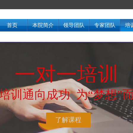
首页
本院简介
领导团队
专家团队
培
一对一培训
培训通向成功 为“梦想”
了解课程