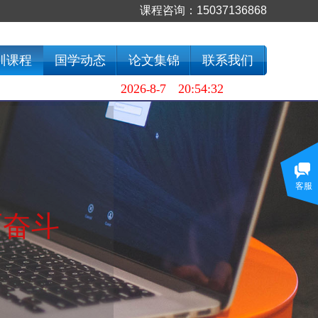
课程咨询：
15037136868
训课程
国学动态
论文集锦
联系我们
2026
8
7
20:54:32
-
-
设为首页
⊙
加入收藏
客服
而奋斗