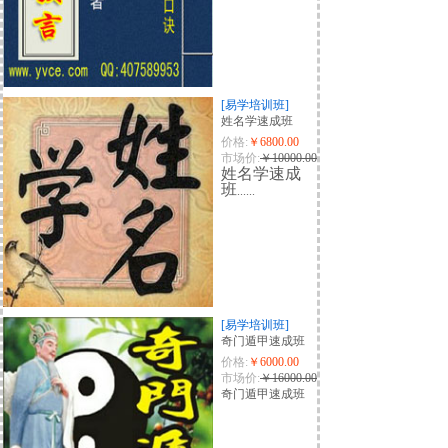
[易学培训班]
姓名学速成班
价格:
￥6800.00
市场价:
￥10000.00
姓名学速成
班
......
[易学培训班]
奇门遁甲速成班
价格:
￥6000.00
市场价:
￥16000.00
奇门遁甲速成班