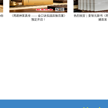
《周易神算真传 —— 金口诀实战应验百案》
热烈祝贺｜姜智元新书《周易
预定开启！
撼首发