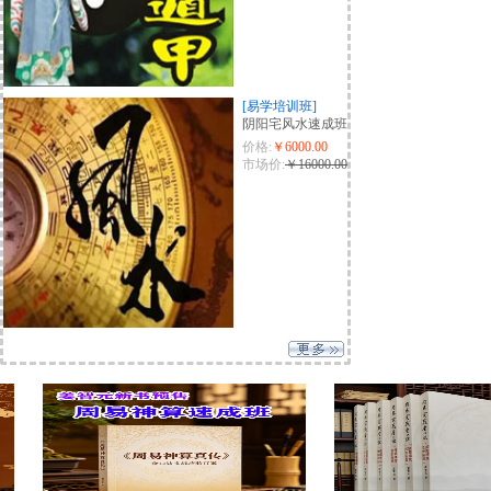
[易学培训班]
阴阳宅风水速成班
价格:
￥6000.00
市场价:
￥16000.00