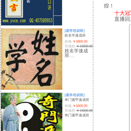
煌！
十大冠军
直播回
[易学培训班]
姓名学速成班
价格:
￥6800.00
市场价:
￥10000.00
姓名学速成
班
......
[易学培训班]
奇门遁甲速成班
价格:
￥6000.00
市场价:
￥16000.00
奇门遁甲速成班