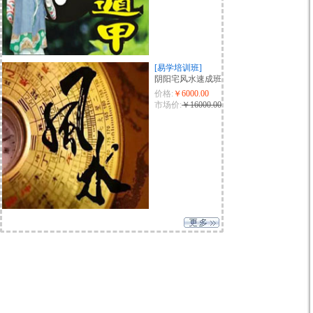
[易学培训班]
阴阳宅风水速成班
价格:
￥6000.00
市场价:
￥16000.00