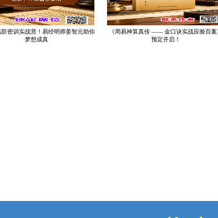
密训实战营！易经明师姜智元助你
《周易神算真传 —— 金口诀实战应验百案》
梦想成真
预定开启！